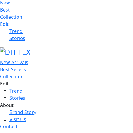
New
Best
Collection
Edit
Trend
Stories
New Arrivals
Best Sellers
Collection
Edit
Trend
Stories
About
Brand Story
Visit Us
Contact