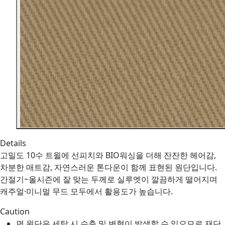
Details
고밀도 10수 트윌에 선피치와 BIO워싱을 더해 잔잔한 헤어감,
차분한 매트감, 자연스러운 톤다운이 함께 표현된 원단입니다.
간절기~올시즌에 잘 맞는 두께로 실루엣이 깔끔하게 떨어지며
캐주얼·미니멀 무드 모두에서 활용도가 높습니다.
Caution
면 원단은 세탁 시 수축 및 변형이 발생할 수 있으므로 재단