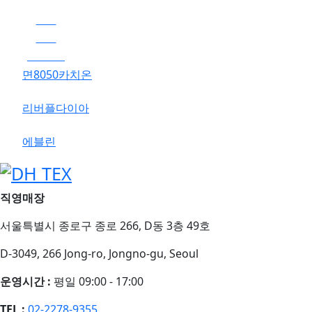
NEW
BEST
25-26 FW
면8050카치온
리버플다이아
에블린
직영매장
서울특별시 종로구 종로 266, D동 3층 49호
D-3049, 266 Jong-ro, Jongno-gu, Seoul
운영시간 :
평일 09:00 - 17:00
TEL :
02-2278-9355