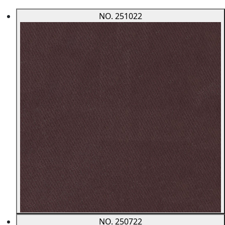
NO. 251022
NO. 250722